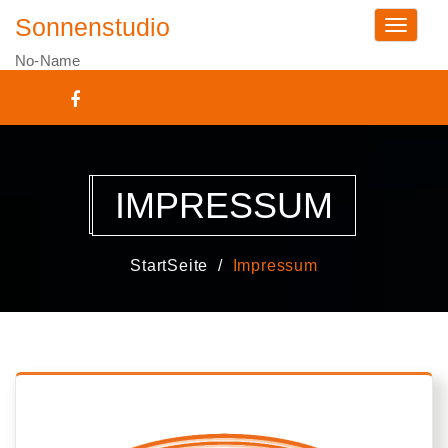
Sonnenstudio
Toggle n
No-Name
IMPRESSUM
StartSeite
Impressum