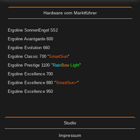
Hardware vom Marktführer
Ergoline SonnenEngel S52
Ergoline Avantgarde 600
Ergoline Evolution 660
Ergoline Classic 700 "
SmartSun
"
Ergoline Prestige 1100
"
Rain
Bow
Light
"
Ergoline Excellence 700
Ergoline Excellence 880 "
SmartSun+
"
Ergoline Excellence 950
Studio
Impressum